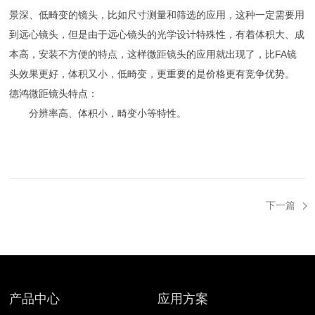
景深、低畸变的镜头，比如尺寸测量和筛选的应用，这种一定需要用
到远心镜头，但是由于远心镜头的光学设计特殊性，有着体积大、成
本高，安装不方便的特点，这样微距镜头的应用就出现了，比FA镜
头效果更好，体积又小，低畸变，更重要的是价格更有竞争优势。
德鸿微距镜头特点：
分辨率高、体积小，畸变小等特性。
下一篇
产品中心
应用方案