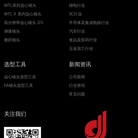
WTL系列远心镜头
锂电行业
WTL X 系列远心镜头
3C行业
高分辨率远心镜头 2/3
半导体及集成电路行业
测量镜头
汽车行业
微距镜头
食品及医药行业
五金加工行业
选型工具
新闻资讯
远心镜头选型工具
公司新闻
FA镜头选型工具
行业资讯
常见问题
关注我们