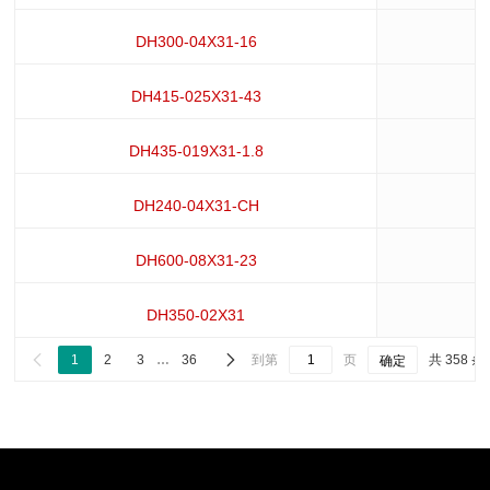
DH300-04X31-16
DH415-025X31-43
DH435-019X31-1.8
DH240-04X31-CH
DH600-08X31-23
DH350-02X31


1
2
3
…
36
到第
页
共 358 条
确定