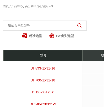
/
/
首页
产品中心
高分辨率远心镜头 2/3
精准选型
FA镜头选型
型号
放大
DH593-1X31-16
DH700-1X31-18
DH65-05T28X
DH340-038X31-9