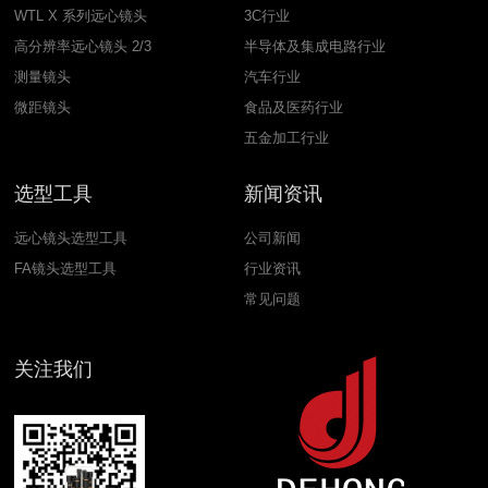
WTL X 系列远心镜头
3C行业
高分辨率远心镜头 2/3
半导体及集成电路行业
测量镜头
汽车行业
微距镜头
食品及医药行业
五金加工行业
选型工具
新闻资讯
远心镜头选型工具
公司新闻
FA镜头选型工具
行业资讯
常见问题
关注我们