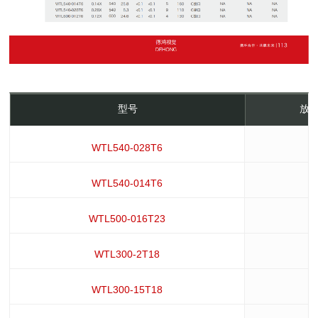
型号
放大
WTL540-028T6
WTL540-014T6
WTL500-016T23
WTL300-2T18
WTL300-15T18