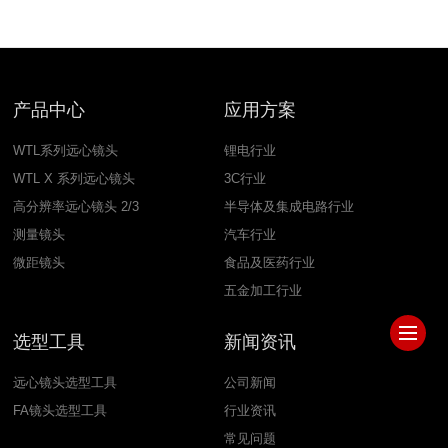
产品中心
应用方案
WTL系列远心镜头
锂电行业
WTL X 系列远心镜头
3C行业
高分辨率远心镜头 2/3
半导体及集成电路行业
测量镜头
汽车行业
微距镜头
食品及医药行业
五金加工行业
选型工具
新闻资讯
远心镜头选型工具
公司新闻
FA镜头选型工具
行业资讯
常见问题