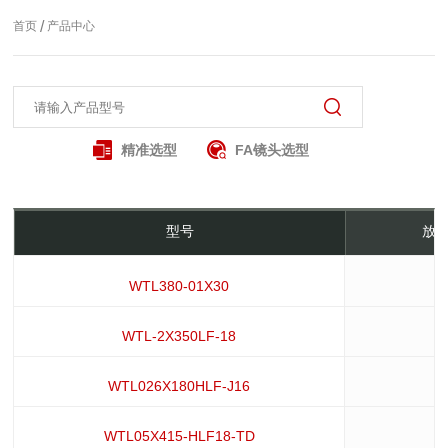
/
首页
产品中心
精准选型
FA镜头选型
型号
放大
WTL380-01X30
WTL-2X350LF-18
WTL026X180HLF-J16
WTL05X415-HLF18-TD