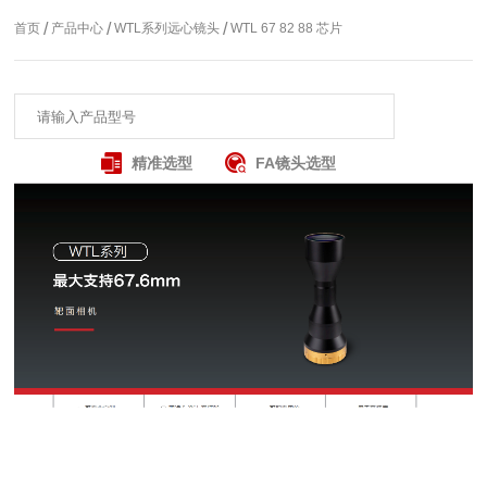
/
/
/
首页
产品中心
WTL系列远心镜头
WTL 67 82 88 芯片
精准选型
FA镜头选型