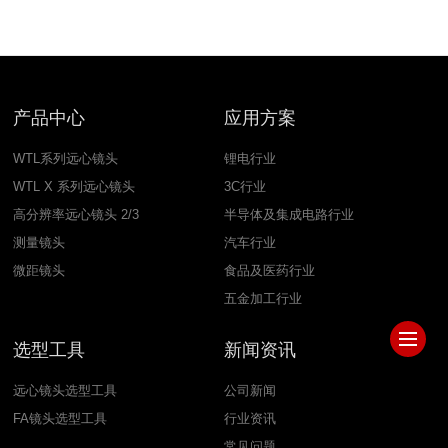
产品中心
应用方案
WTL系列远心镜头
锂电行业
WTL X 系列远心镜头
3C行业
高分辨率远心镜头 2/3
半导体及集成电路行业
测量镜头
汽车行业
微距镜头
食品及医药行业
五金加工行业
选型工具
新闻资讯
远心镜头选型工具
公司新闻
FA镜头选型工具
行业资讯
常见问题