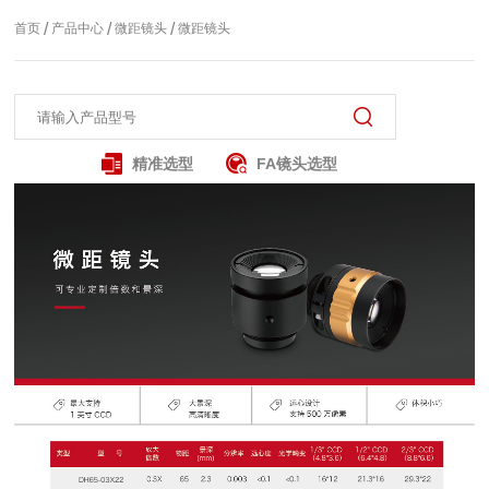
/
/
/
首页
产品中心
微距镜头
微距镜头
精准选型
FA镜头选型