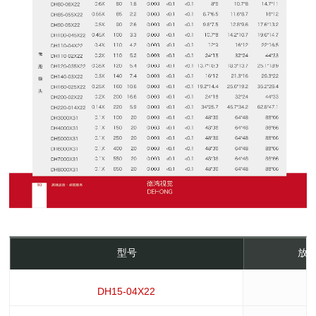
型号
放大
DH15-04X22