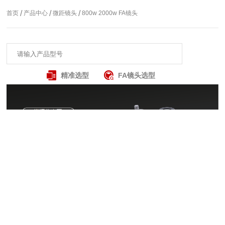
/
/
/
首页
产品中心
微距镜头
800w 2000w FA镜头
精准选型
FA镜头选型