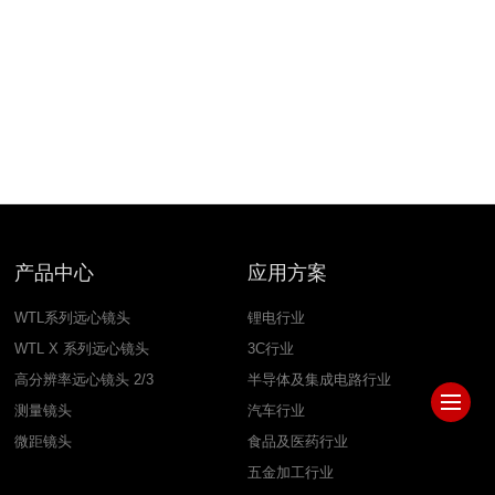
产品中心
应用方案
WTL系列远心镜头
锂电行业
WTL X 系列远心镜头
3C行业
高分辨率远心镜头 2/3
半导体及集成电路行业
测量镜头
汽车行业
微距镜头
食品及医药行业
五金加工行业